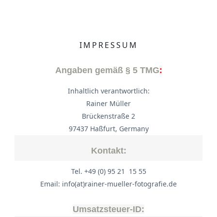
IMPRESSUM
Angaben gemäß § 5 TMG
:
Inhaltlich verantwortlich:
Rainer Müller
Brückenstraße 2
97437 Haßfurt, Germany
Kontakt:
Tel. +49 (0) 95 21 15 55
Email: info(at)rainer-mueller-fotografie.de
Umsatzsteuer-ID: