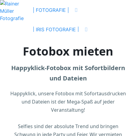
| FOTOGRAFIE |
| IRIS FOTOGRAFIE |
Fotobox mieten
| PASSBILDER & FOTOSERVICE |
Happyklick-Fotobox mit Sofortbildern
| GUTSCHEINE |
KONTAKT
und Dateien
Happyklick, unsere Fotobox mit Sofortausdrucken
und Dateien ist der Mega-Spaß auf jeder
Veranstaltung!
Selfies sind der absolute Trend und bringen
Schwung in jede Party und Feier. Wir vermieten