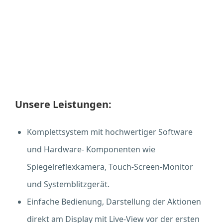
Unsere Leistungen:
Komplettsystem mit hochwertiger Software
und Hardware- Komponenten wie
Spiegelreflexkamera, Touch-Screen-Monitor
und Systemblitzgerät.
Einfache Bedienung, Darstellung der Aktionen
direkt am Display mit Live-View vor der ersten