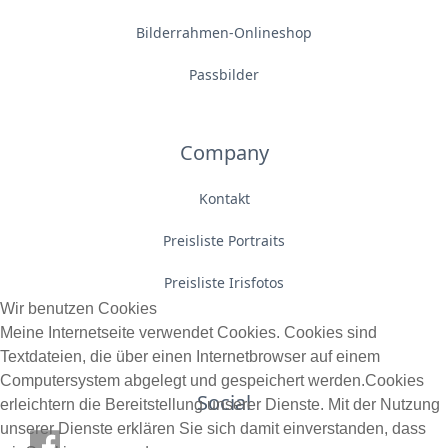
Bilderrahmen-Onlineshop
Passbilder
Company
Kontakt
Preisliste Portraits
Preisliste Irisfotos
Wir benutzen Cookies
Meine Internetseite verwendet Cookies. Cookies sind
Textdateien, die über einen Internetbrowser auf einem
Computersystem abgelegt und gespeichert werden.Cookies
Social
erleichtern die Bereitstellung unserer Dienste. Mit der Nutzung
unserer Dienste erklären Sie sich damit einverstanden, dass