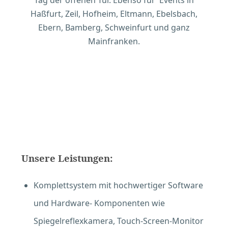
Tag der offenen Tür. Ebenso für Events in
Haßfurt, Zeil, Hofheim, Eltmann, Ebelsbach,
Ebern, Bamberg, Schweinfurt und ganz
Mainfranken.
Unsere Leistungen:
Komplettsystem mit hochwertiger Software
und Hardware- Komponenten wie
Spiegelreflexkamera, Touch-Screen-Monitor