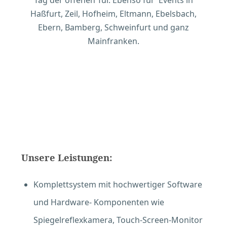
Tag der offenen Tür. Ebenso für Events in
Haßfurt, Zeil, Hofheim, Eltmann, Ebelsbach,
Ebern, Bamberg, Schweinfurt und ganz
Mainfranken.
Unsere Leistungen:
Komplettsystem mit hochwertiger Software
und Hardware- Komponenten wie
Spiegelreflexkamera, Touch-Screen-Monitor