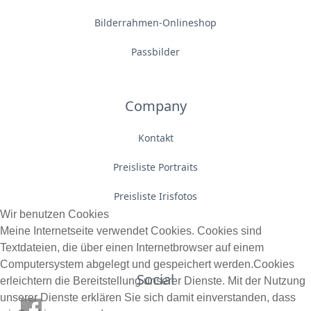
Bilderrahmen-Onlineshop
Passbilder
Company
Kontakt
Preisliste Portraits
Preisliste Irisfotos
Wir benutzen Cookies
Meine Internetseite verwendet Cookies. Cookies sind
Textdateien, die über einen Internetbrowser auf einem
Computersystem abgelegt und gespeichert werden.Cookies
Social
erleichtern die Bereitstellung unserer Dienste. Mit der Nutzung
unserer Dienste erklären Sie sich damit einverstanden, dass