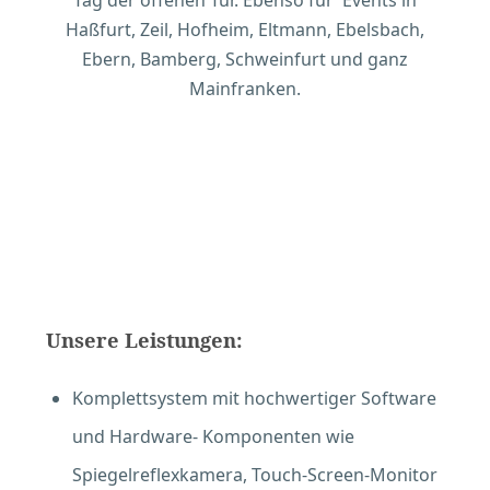
Tag der offenen Tür. Ebenso für Events in
Haßfurt, Zeil, Hofheim, Eltmann, Ebelsbach,
Ebern, Bamberg, Schweinfurt und ganz
Mainfranken.
Unsere Leistungen:
Komplettsystem mit hochwertiger Software
und Hardware- Komponenten wie
Spiegelreflexkamera, Touch-Screen-Monitor