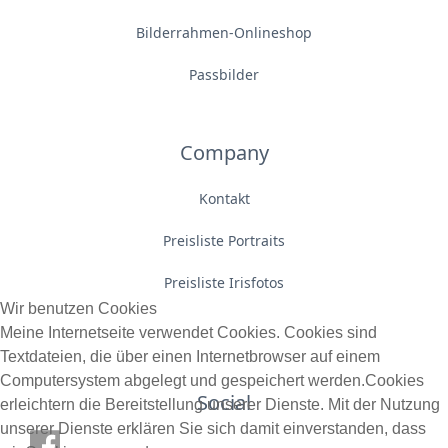
Bilderrahmen-Onlineshop
Passbilder
Company
Kontakt
Preisliste Portraits
Preisliste Irisfotos
Wir benutzen Cookies
Meine Internetseite verwendet Cookies. Cookies sind
Textdateien, die über einen Internetbrowser auf einem
Computersystem abgelegt und gespeichert werden.Cookies
Social
erleichtern die Bereitstellung unserer Dienste. Mit der Nutzung
unserer Dienste erklären Sie sich damit einverstanden, dass