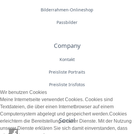
Bilderrahmen-Onlineshop
Passbilder
Company
Kontakt
Preisliste Portraits
Preisliste Irisfotos
Wir benutzen Cookies
Meine Internetseite verwendet Cookies. Cookies sind
Textdateien, die über einen Internetbrowser auf einem
Computersystem abgelegt und gespeichert werden.Cookies
Social
erleichtern die Bereitstellung unserer Dienste. Mit der Nutzung
unserer Dienste erklären Sie sich damit einverstanden, dass