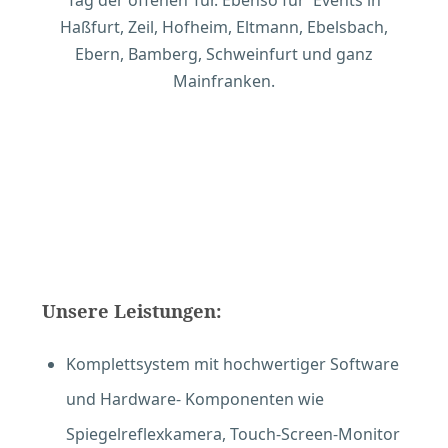
Tag der offenen Tür. Ebenso für Events in
Haßfurt, Zeil, Hofheim, Eltmann, Ebelsbach,
Ebern, Bamberg, Schweinfurt und ganz
Mainfranken.
Unsere Leistungen:
Komplettsystem mit hochwertiger Software
und Hardware- Komponenten wie
Spiegelreflexkamera, Touch-Screen-Monitor