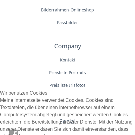
Bilderrahmen-Onlineshop
Passbilder
Company
Kontakt
Preisliste Portraits
Preisliste Irisfotos
Wir benutzen Cookies
Meine Internetseite verwendet Cookies. Cookies sind
Textdateien, die über einen Internetbrowser auf einem
Computersystem abgelegt und gespeichert werden.Cookies
Social
erleichtern die Bereitstellung unserer Dienste. Mit der Nutzung
unserer Dienste erklären Sie sich damit einverstanden, dass