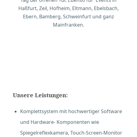
Tag der offenen Tür. Ebenso für Events in
Haßfurt, Zeil, Hofheim, Eltmann, Ebelsbach,
Ebern, Bamberg, Schweinfurt und ganz
Mainfranken.
Unsere Leistungen:
Komplettsystem mit hochwertiger Software
und Hardware- Komponenten wie
Spiegelreflexkamera, Touch-Screen-Monitor