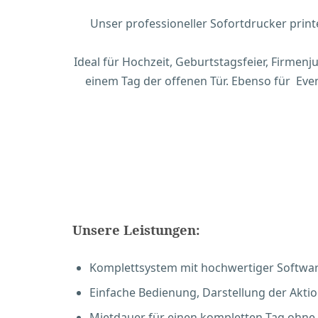
Unser professioneller Sofortdrucker printe
Ideal für Hochzeit, Geburtstagsfeier, Firmenj
einem Tag der offenen Tür. Ebenso für Eve
Unsere Leistungen:
Komplettsystem mit hochwertiger Softwar
Einfache Bedienung, Darstellung der Aktio
Mietdauer für einen kompletten Tag ohne