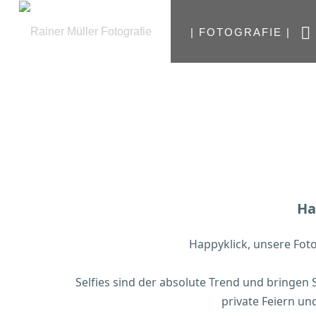
| FOTOGRAFIE |
Ha
Happyklick, unsere Fot
Selfies sind der absolute Trend und bringen
private Feiern un