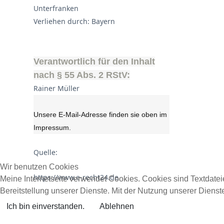
Unterfranken
Verliehen durch: Bayern
Verantwortlich für den Inhalt
nach § 55 Abs. 2 RStV:
Rainer Müller
Unsere E-Mail-Adresse finden sie oben im
Impressum.
Quelle:
Wir benutzen Cookies
https://www.e-recht24.de
Meine Internetseite verwendet Cookies. Cookies sind Textdate
Bereitstellung unserer Dienste. Mit der Nutzung unserer Diens
Ich bin einverstanden.
Ablehnen