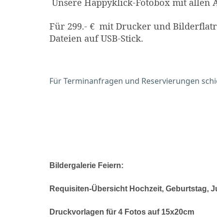
Unsere Happyklick-Fotobox mit allen A
Für 299.- € mit Drucker und Bilderfla
Dateien auf USB-Stick.
Für Terminanfragen und Reservierungen schick
Bildergalerie Feiern:
Requisiten-Übersicht Hochzeit, Geburtstag, 
Druckvorlagen für 4 Fotos auf 15x20cm