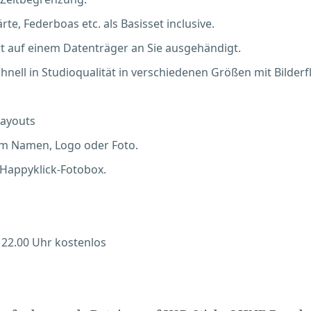
te, Federboas etc. als Basisset inclusive.
t auf einem Datenträger an Sie ausgehändigt.
ell in Studioqualität in verschiedenen Größen mit Bilderf
Layouts
em Namen, Logo oder Foto.
 Happyklick-Fotobox.
 22.00 Uhr kostenlos