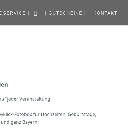
OSERVICE |
| GUTSCHEINE |
KONTAKT
ien
uf jeder Veranstaltung!
pyklick-Fotobox für Hochzeiten, Geburtstage,
n und ganz Bayern.