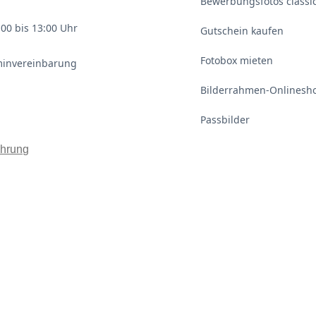
Bewerbungsfotos classi
00 bis 13:00 Uhr
Gutschein kaufen
Fotobox mieten
minvereinbarung
Bilderrahmen-Onlinesh
Passbilder
ehrung