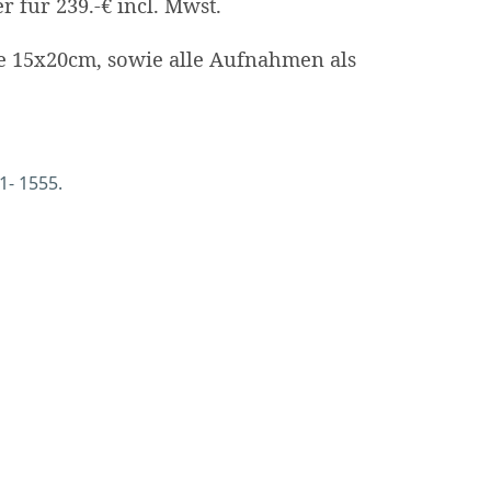
 für 239.-€ incl. Mwst.
ke 15x20cm, sowie alle Aufnahmen als
1- 1555.