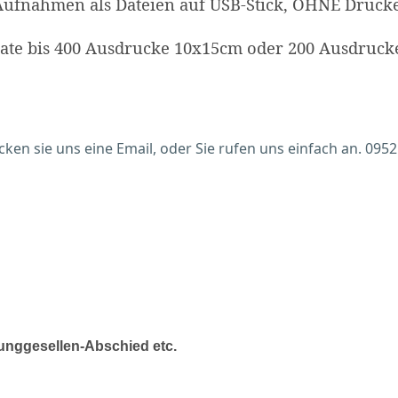
ufnahmen als Dateien auf USB-Stick, OHNE Drucker
trate bis 400 Ausdrucke 10x15cm oder 200 Ausdruc
en sie uns eine Email, oder Sie rufen uns einfach an. 0952
Junggesellen-Abschied etc.