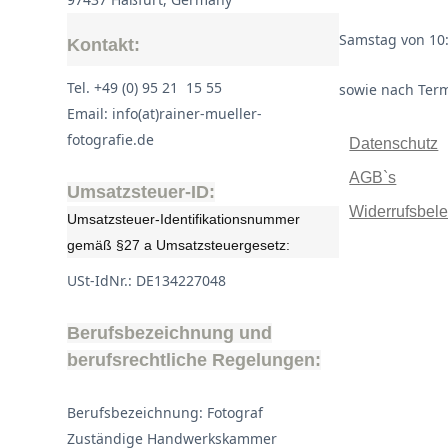
Samstag von 10:
Kontakt:
Tel. +49 (0) 95 21 15 55
sowie nach Ter
Email: info(at)rainer-mueller-
fotografie.de
Datenschutz
AGB`s
Umsatzsteuer-ID:
Widerrufsbel
Umsatzsteuer-Identifikationsnummer
gemäß §27 a Umsatzsteuergesetz:
USt-IdNr.: DE134227048
Berufsbezeichnung und
berufsrechtliche Regelungen:
Berufsbezeichnung: Fotograf
Zuständige Handwerkskammer