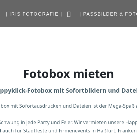
| IRIS FOTOGRAFIE |
| PASSBILDER & FOT
Fotobox mieten
ppyklick-Fotobox mit Sofortbildern und Date
obox mit Sofortausdrucken und Dateien ist der Mega-Spaß a
 Schwung in jede Party und Feier. Wir vermieten unsere Hap
d auch für Stadtfeste und Firmenevents in Haßfurt, Franke