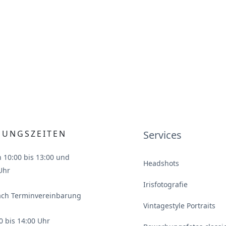
NUNGSZEITEN
Services
n 10:00 bis 13:00 und
Headshots
Uhr
Irisfotografie
ach Terminvereinbarung
Vintagestyle Portraits
0 bis 14:00 Uhr