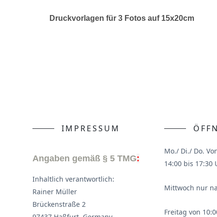
Druckvorlagen für 3 Fotos auf 15x20cm
IMPRESSUM
ÖFF
Mo./ Di./ Do. Vo
Angaben gemäß § 5 TMG
:
14:00 bis 17:30 
Inhaltlich verantwortlich:
Mittwoch nur n
Rainer Müller
Brückenstraße 2
Freitag von 10:0
97437 Haßfurt, Germany