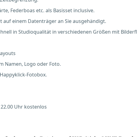
te, Federboas etc. als Basisset inclusive.
t auf einem Datenträger an Sie ausgehändigt.
ell in Studioqualität in verschiedenen Größen mit Bilderf
Layouts
em Namen, Logo oder Foto.
 Happyklick-Fotobox.
 22.00 Uhr kostenlos