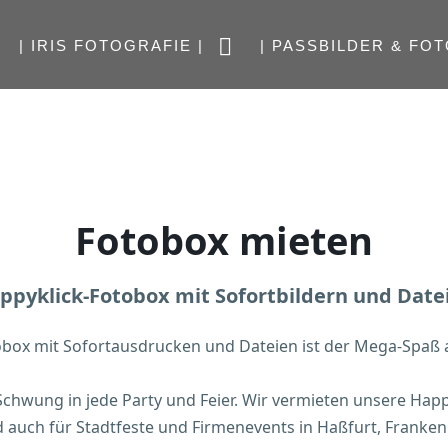
| IRIS FOTOGRAFIE |
| PASSBILDER & FOT
Fotobox mieten
ppyklick-Fotobox mit Sofortbildern und Date
obox mit Sofortausdrucken und Dateien ist der Mega-Spaß a
 Schwung in jede Party und Feier. Wir vermieten unsere Hap
d auch für Stadtfeste und Firmenevents in Haßfurt, Franke