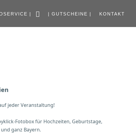
OSERVICE |
| GUTSCHEINE |
KONTAKT
ien
uf jeder Veranstaltung!
pyklick-Fotobox für Hochzeiten, Geburtstage,
n und ganz Bayern.