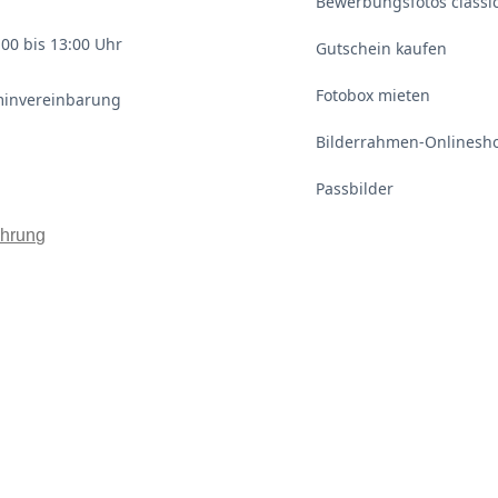
Bewerbungsfotos classi
00 bis 13:00 Uhr
Gutschein kaufen
Fotobox mieten
minvereinbarung
Bilderrahmen-Onlinesh
Passbilder
ehrung