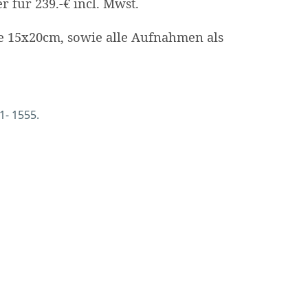
 für 239.-€ incl. Mwst.
ke 15x20cm, sowie alle Aufnahmen als
1- 1555.