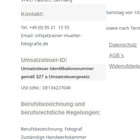
Samstag von 10:
Kontakt:
Tel. +49 (0) 95 21 15 55
sowie nach Ter
Email: info(at)rainer-mueller-
fotografie.de
Datenschutz
AGB`s
Umsatzsteuer-ID:
Widerrufsbel
Umsatzsteuer-Identifikationsnummer
gemäß §27 a Umsatzsteuergesetz:
USt-IdNr.: DE134227048
Berufsbezeichnung und
berufsrechtliche Regelungen:
Berufsbezeichnung: Fotograf
Zuständige Handwerkskammer