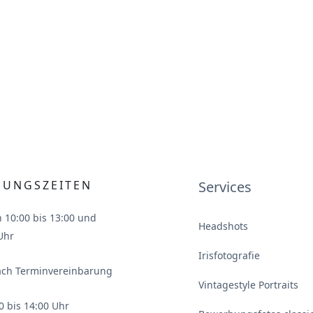
NUNGSZEITEN
Services
n 10:00 bis 13:00 und
Headshots
Uhr
Irisfotografie
ach Terminvereinbarung
Vintagestyle Portraits
0 bis 14:00 Uhr