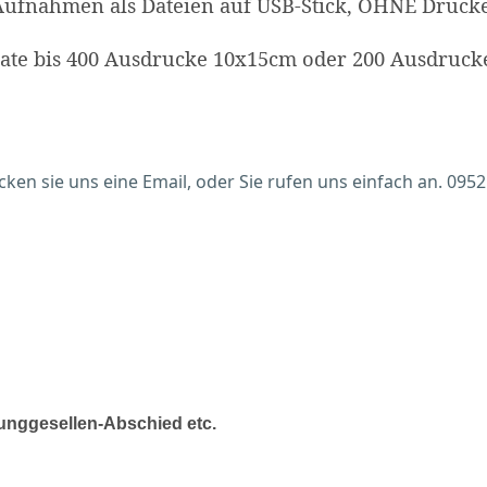
ufnahmen als Dateien auf USB-Stick, OHNE Drucker
trate bis 400 Ausdrucke 10x15cm oder 200 Ausdruc
en sie uns eine Email, oder Sie rufen uns einfach an. 0952
Junggesellen-Abschied etc.