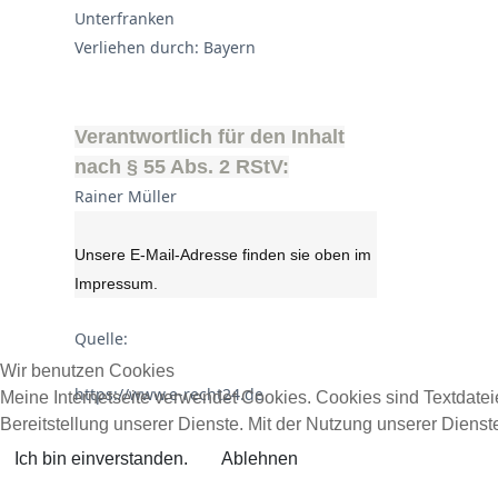
Unterfranken
Verliehen durch: Bayern
Verantwortlich für den Inhalt
nach § 55 Abs. 2 RStV:
Rainer Müller
Unsere E-Mail-Adresse finden sie oben im
Impressum.
Quelle:
Wir benutzen Cookies
https://www.e-recht24.de
Meine Internetseite verwendet Cookies. Cookies sind Textdate
Bereitstellung unserer Dienste. Mit der Nutzung unserer Diens
Ich bin einverstanden.
Ablehnen