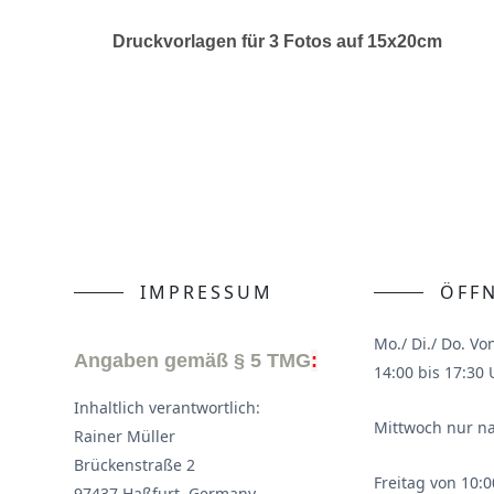
Druckvorlagen für 3 Fotos auf 15x20cm
IMPRESSUM
ÖFF
Mo./ Di./ Do. Vo
Angaben gemäß § 5 TMG
:
14:00 bis 17:30 
Inhaltlich verantwortlich:
Mittwoch nur n
Rainer Müller
Brückenstraße 2
Freitag von 10:0
97437 Haßfurt, Germany