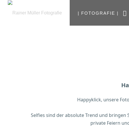
| FOTOGRAFIE |
Ha
Happyklick, unsere Fot
Selfies sind der absolute Trend und bringen
private Feiern un