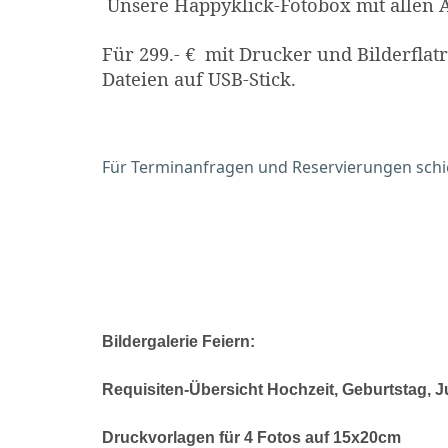
Unsere Happyklick-Fotobox mit allen A
Für 299.- € mit Drucker und Bilderfla
Dateien auf USB-Stick.
Für Terminanfragen und Reservierungen schick
Bildergalerie Feiern:
Requisiten-Übersicht Hochzeit, Geburtstag, 
Druckvorlagen für 4 Fotos auf 15x20cm