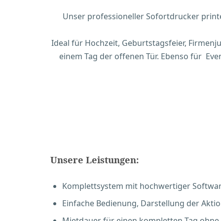
Unser professioneller Sofortdrucker printe
Ideal für Hochzeit, Geburtstagsfeier, Firmenj
einem Tag der offenen Tür. Ebenso für Eve
Unsere Leistungen:
Komplettsystem mit hochwertiger Softwar
Einfache Bedienung, Darstellung der Aktio
Mietdauer für einen kompletten Tag ohne