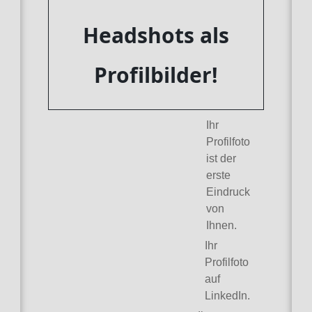
Headshots als
Profilbilder!
Ihr
Profilfoto
ist der
erste
Eindruck
von
Ihnen.
Ihr
Profilfoto
auf
LinkedIn.