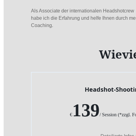
Als Associate der internationalen Headshotcrew
habe ich die Erfahrung und helfe Ihnen durch me
Coaching.
Wievie
Headshot-Shooti
139
€
/ Session (*zzgl. F