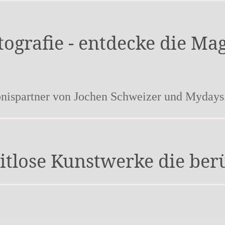
tografie - entdecke die Ma
bnispartner von Jochen Schweizer und Mydays
eitlose Kunstwerke die ber