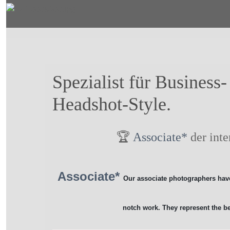
Spezialist für Business
Headshot-Style.
🏆
Associate*
der inte
Associate*
Our associate photographers have
notch work. They represent the 