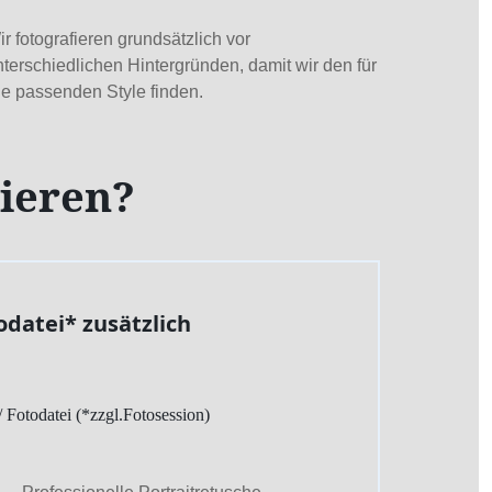
r fotografieren grundsätzlich vor
nterschiedlichen Hintergründen, damit wir den für
ie passenden Style finden.
tieren?
odatei* zusätzlich
/ Fotodatei (*zzgl.Fotosession)