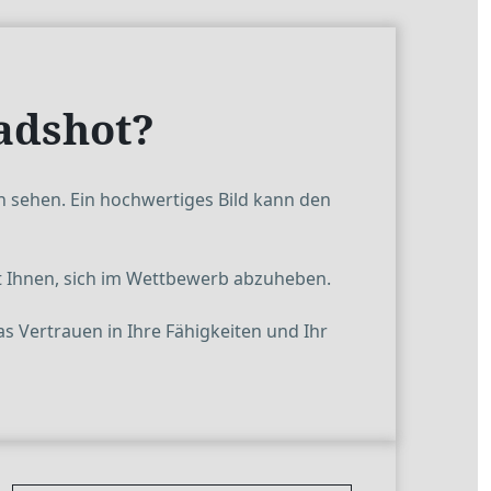
adshot?
en sehen. Ein hochwertiges Bild kann den
lft Ihnen, sich im Wettbewerb abzuheben.
as Vertrauen in Ihre Fähigkeiten und Ihr