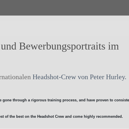
- und Bewerbungsportraits im
rnationalen
Headshot-Crew von Peter Hurley.
 gone through a rigorous training process, and have proven to consiste
best of the best on the Headshot Crew and come highly recommended.