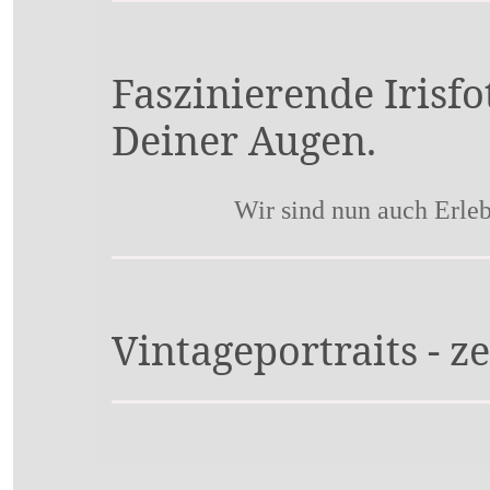
Faszinierende Irisfo
Deiner Augen.
Wir sind nun auch Erle
Vintageportraits - z