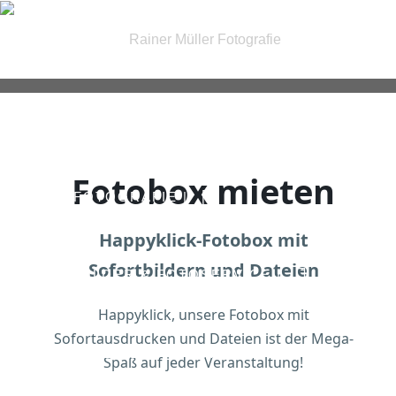
| FOTOGRAFIE |
Fotobox mieten
| IRIS FOTOGRAFIE |
Happyklick-Fotobox mit
Sofortbildern und Dateien
| PASSBILDER & FOTOSERVICE |
Happyklick, unsere Fotobox mit
Sofortausdrucken und Dateien ist der Mega-
| GUTSCHEINE |
KONTAKT
Spaß auf jeder Veranstaltung!