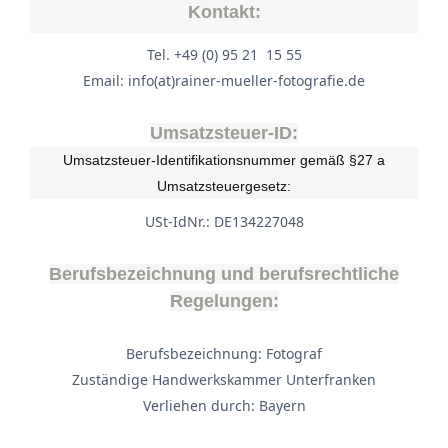
Kontakt:
Tel. +49 (0) 95 21 15 55
Email: info(at)rainer-mueller-fotografie.de
Umsatzsteuer-ID:
Umsatzsteuer-Identifikationsnummer gemäß §27 a
Umsatzsteuergesetz:
USt-IdNr.: DE134227048
Berufsbezeichnung und berufsrechtliche
Regelungen:
Berufsbezeichnung: Fotograf
Zuständige Handwerkskammer Unterfranken
Verliehen durch: Bayern