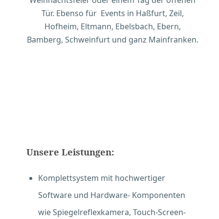
Weihnachtsfeier oder einem Tag der offenen
Tür. Ebenso für Events in Haßfurt, Zeil,
Hofheim, Eltmann, Ebelsbach, Ebern,
Bamberg, Schweinfurt und ganz Mainfranken.
Unsere Leistungen:
Komplettsystem mit hochwertiger
Software und Hardware- Komponenten
wie Spiegelreflexkamera, Touch-Screen-