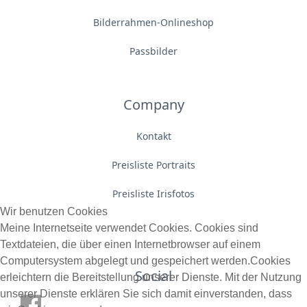
Bilderrahmen-Onlineshop
Passbilder
Company
Kontakt
Preisliste Portraits
Preisliste Irisfotos
Wir benutzen Cookies
Meine Internetseite verwendet Cookies. Cookies sind
Textdateien, die über einen Internetbrowser auf einem
Computersystem abgelegt und gespeichert werden.Cookies
Social
erleichtern die Bereitstellung unserer Dienste. Mit der Nutzung
unserer Dienste erklären Sie sich damit einverstanden, dass