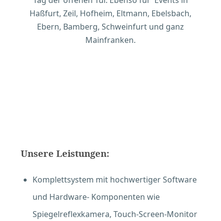
Tag der offenen Tür. Ebenso für Events in
Haßfurt, Zeil, Hofheim, Eltmann, Ebelsbach,
Ebern, Bamberg, Schweinfurt und ganz
Mainfranken.
Unsere Leistungen:
Komplettsystem mit hochwertiger Software
und Hardware- Komponenten wie
Spiegelreflexkamera, Touch-Screen-Monitor