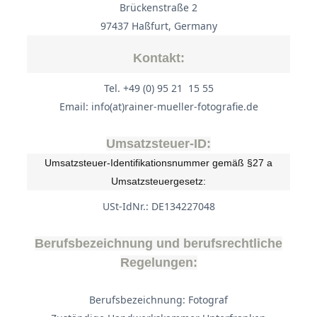
Brückenstraße 2
97437 Haßfurt, Germany
Kontakt:
Tel. +49 (0) 95 21 15 55
Email: info(at)rainer-mueller-fotografie.de
Umsatzsteuer-ID:
Umsatzsteuer-Identifikationsnummer gemäß §27 a
Umsatzsteuergesetz:
USt-IdNr.: DE134227048
Berufsbezeichnung und berufsrechtliche
Regelungen:
Berufsbezeichnung: Fotograf