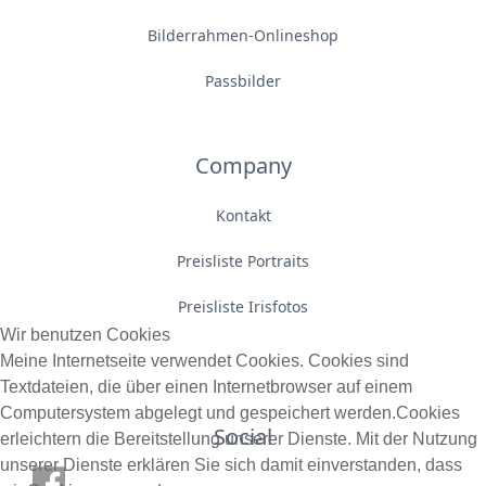
Bilderrahmen-Onlineshop
Passbilder
Company
Kontakt
Preisliste Portraits
Preisliste Irisfotos
Wir benutzen Cookies
Meine Internetseite verwendet Cookies. Cookies sind
Textdateien, die über einen Internetbrowser auf einem
Computersystem abgelegt und gespeichert werden.Cookies
Social
erleichtern die Bereitstellung unserer Dienste. Mit der Nutzung
unserer Dienste erklären Sie sich damit einverstanden, dass