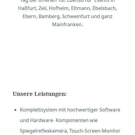
Tag der offenen Tür. Ebenso für Events in
Haßfurt, Zeil, Hofheim, Eltmann, Ebelsbach,
Ebern, Bamberg, Schweinfurt und ganz
Mainfranken.
Unsere Leistungen:
Komplettsystem mit hochwertiger Software
und Hardware- Komponenten wie
Spiegelreflexkamera, Touch-Screen-Monitor