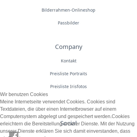
Bilderrahmen-Onlineshop
Passbilder
Company
Kontakt
Preisliste Portraits
Preisliste Irisfotos
Wir benutzen Cookies
Meine Internetseite verwendet Cookies. Cookies sind
Textdateien, die über einen Internetbrowser auf einem
Computersystem abgelegt und gespeichert werden.Cookies
Social
erleichtern die Bereitstellung unserer Dienste. Mit der Nutzung
unserer Dienste erklären Sie sich damit einverstanden, dass