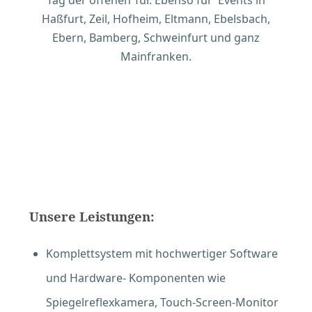
Tag der offenen Tür. Ebenso für Events in
Haßfurt, Zeil, Hofheim, Eltmann, Ebelsbach,
Ebern, Bamberg, Schweinfurt und ganz
Mainfranken.
Unsere Leistungen:
Komplettsystem mit hochwertiger Software
und Hardware- Komponenten wie
Spiegelreflexkamera, Touch-Screen-Monitor